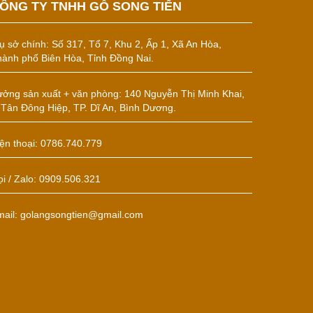
ÔNG TY TNHH GỖ SONG TIẾN
ụ sở chính:
Số 317, Tổ 7, Khu 2, Ấp 1, Xã An Hòa,
ành phố Biên Hòa, Tỉnh Đồng Nai.
ởng sản xuất + văn phòng: 140 Nguyễn Thị Minh Khai,
 Tân Đông Hiệp, TP. Dĩ An, Bình Dương.
ện thoại: 0786.740.779
i / Zalo: 0909.506.321
mail: golangsongtien@gmail.com