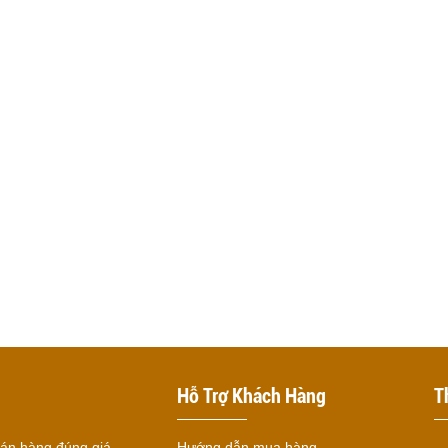
Hỗ Trợ Khách Hàng
T
 bán hàng đúng giá
Hướng dẫn mua hàng