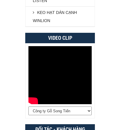
LISTEN
KEO HẠT DÁN CẠNH
WINLION
VIDEO CLIP
ĐỐI TÁC - KHÁCH HÀNG