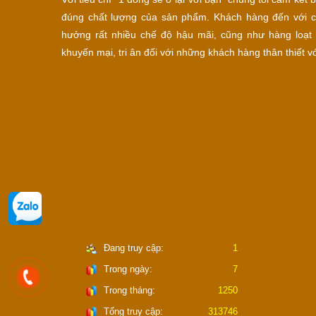
đúng chất lượng của sản phẩm. Khách hàng đến với c
hưởng rất nhiều chế độ hậu mãi, cũng như hàng loạt 
khuyến mại, tri ân đối với những khách hàng thân thiết vớ
Đang truy cập:
1
Trong ngày:
7
Trong tháng:
1250
Tổng truy cập:
313746