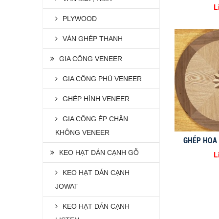
L
PLYWOOD
VÁN GHÉP THANH
GIA CÔNG VENEER
GIA CÔNG PHỦ VENEER
GHÉP HÌNH VENEER
GIA CÔNG ÉP CHÂN
KHÔNG VENEER
GHÉP HOA
KEO HẠT DÁN CẠNH GỖ
L
KEO HẠT DÁN CẠNH
JOWAT
KEO HẠT DÁN CẠNH