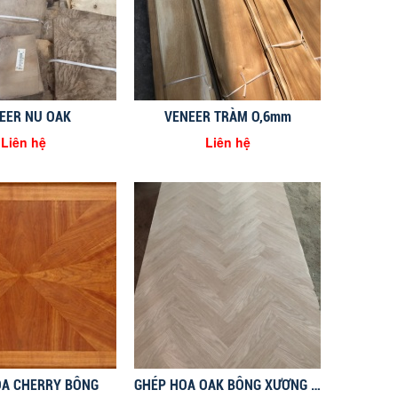
EER NU OAK
VENEER TRÀM O,6mm
Liên hệ
Liên hệ
OA CHERRY BÔNG
GHÉP HOA OAK BÔNG XƯƠNG CÁ