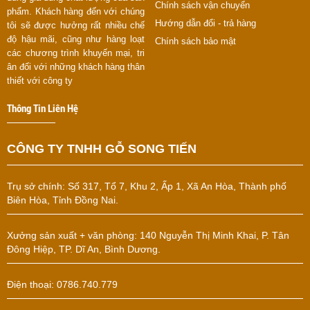
Chính sách vận chuyển
phẩm. Khách hàng đến với chúng
Hướng dẫn đổi - trả hàng
tôi sẽ được hưởng rất nhiều chế
độ hậu mãi, cũng như hàng loạt
Chính sách bảo mật
các chương trình khuyến mại, tri
ân đối với những khách hàng thân
thiết với công ty
Thông Tin Liên Hệ
CÔNG TY TNHH GỖ SONG TIẾN
Trụ sở chính:
Số 317, Tổ 7, Khu 2, Ấp 1, Xã An Hòa, Thành phố
Biên Hòa, Tỉnh Đồng Nai.
Xưởng sản xuất + văn phòng: 140 Nguyễn Thị Minh Khai, P. Tân
Đông Hiệp, TP. Dĩ An, Bình Dương.
Điện thoại: 0786.740.779