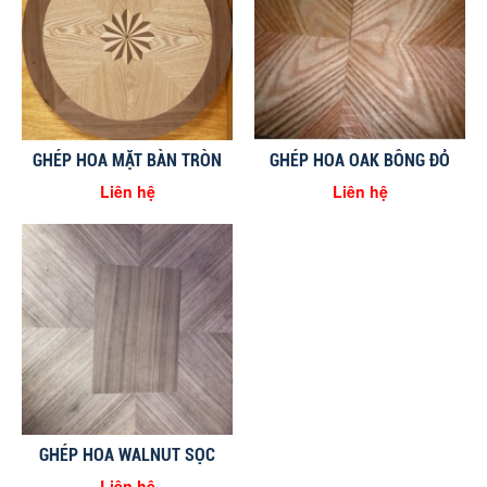
GHÉP HOA MẶT BÀN TRÒN
GHÉP HOA OAK BÔNG ĐỎ
Liên hệ
Liên hệ
GHÉP HOA WALNUT SỌC
Liên hệ