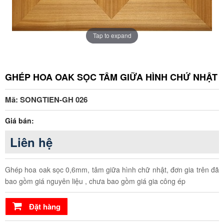
Tap to expand
GHÉP HOA OAK SỌC TÂM GIỮA HÌNH CHỨ NHẬT
Mã: SONGTIEN-GH 026
Giá bán:
Liên hệ
Ghép hoa oak sọc 0,6mm, tâm giữa hình chữ nhật, đơn gia trên đã
bao gồm giá nguyên liệu , chưa bao gồm giá gia công ép
Đặt hàng