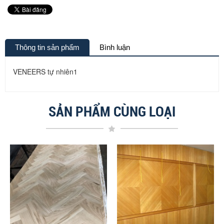
Thông tin sản phẩm
Bình luận
VENEERS tự nhiên1
SẢN PHẨM CÙNG LOẠI