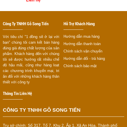
Công Ty TNHH Gỗ Song Tiến
Hỗ Trợ Khách Hàng
Hướng dẫn mua hàng
Với tiêu chí "1 đồng sẽ ở lại với
bạn" chúng tôi cam kết bán hàng
Hướng dẫn thanh toán
đúng giá đúng chất lượng của sản
Chính sách vận chuyển
phẩm. Khách hàng đến với chúng
Hướng dẫn đổi - trả hàng
tôi sẽ được hưởng rất nhiều chế
độ hậu mãi, cũng như hàng loạt
Chính sách bảo mật
các chương trình khuyến mại, tri
ân đối với những khách hàng thân
thiết với công ty
Thông Tin Liên Hệ
CÔNG TY TNHH GỖ SONG TIẾN
Trụ sở chính:
Số 317, Tổ 7, Khu 2, Ấp 1, Xã An Hòa, Thành phố