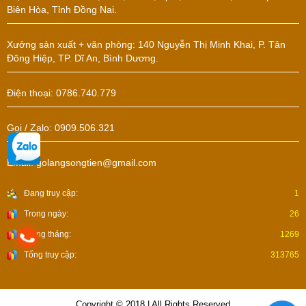
Biên Hòa, Tỉnh Đồng Nai.
Xưởng sản xuất + văn phòng: 140 Nguyễn Thị Minh Khai, P. Tân
Đông Hiệp, TP. Dĩ An, Bình Dương.
Điện thoại: 0786.740.779
Gọi / Zalo: 0909.506.321
Email: golangsongtien@gmail.com
Đang truy cập:
1
Trong ngày:
26
Trong tháng:
1269
Tổng truy cập:
313765
Copyright © 2018 | All Rights Reserved