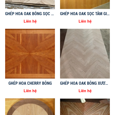
GHÉP HOA OAK BÔNG SỌC XEN KẼ
GHÉP HOA OAK SỌC TÂM GIỮA VUÔNG GÓC
Liên hệ
Liên hệ
GHÉP HOA CHERRY BÔNG
GHÉP HOA OAK BÔNG XƯƠNG CÁ
Liên hệ
Liên hệ