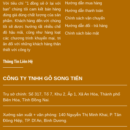
Hướng dẫn mua hàng
Với tiêu chí "1 đồng sẽ ở lại với
bạn" chúng tôi cam kết bán hàng
Hướng dẫn thanh toán
đúng giá đúng chất lượng của sản
Chính sách vận chuyển
phẩm. Khách hàng đến với chúng
Hướng dẫn đổi - trả hàng
tôi sẽ được hưởng rất nhiều chế
độ hậu mãi, cũng như hàng loạt
Chính sách bảo mật
các chương trình khuyến mại, tri
ân đối với những khách hàng thân
thiết với công ty
Thông Tin Liên Hệ
CÔNG TY TNHH GỖ SONG TIẾN
Trụ sở chính:
Số 317, Tổ 7, Khu 2, Ấp 1, Xã An Hòa, Thành phố
Biên Hòa, Tỉnh Đồng Nai.
Xưởng sản xuất + văn phòng: 140 Nguyễn Thị Minh Khai, P. Tân
Đông Hiệp, TP. Dĩ An, Bình Dương.