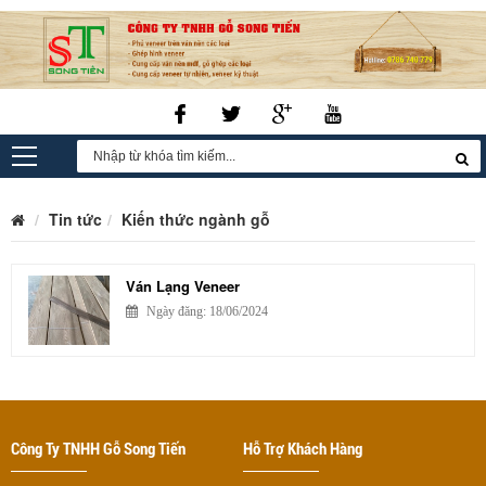
Tin tức
Kiến thức ngành gỗ
Ván Lạng Veneer
Ngày đăng: 18/06/2024
Công Ty TNHH Gỗ Song Tiến
Hỗ Trợ Khách Hàng