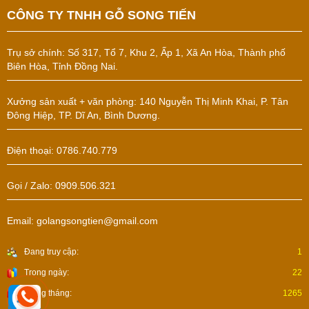
CÔNG TY TNHH GỖ SONG TIẾN
Trụ sở chính:
Số 317, Tổ 7, Khu 2, Ấp 1, Xã An Hòa, Thành phố
Biên Hòa, Tỉnh Đồng Nai.
Xưởng sản xuất + văn phòng: 140 Nguyễn Thị Minh Khai, P. Tân
Đông Hiệp, TP. Dĩ An, Bình Dương.
Điện thoại: 0786.740.779
Gọi / Zalo: 0909.506.321
Email: golangsongtien@gmail.com
Đang truy cập:
1
Trong ngày:
22
Trong tháng:
1265