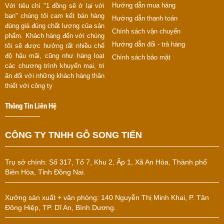
Hướng dẫn mua hàng
Với tiêu chí "1 đồng sẽ ở lại với
bạn" chúng tôi cam kết bán hàng
Hướng dẫn thanh toán
đúng giá đúng chất lượng của sản
Chính sách vận chuyển
phẩm. Khách hàng đến với chúng
Hướng dẫn đổi - trả hàng
tôi sẽ được hưởng rất nhiều chế
độ hậu mãi, cũng như hàng loạt
Chính sách bảo mật
các chương trình khuyến mại, tri
ân đối với những khách hàng thân
thiết với công ty
Thông Tin Liên Hệ
CÔNG TY TNHH GỖ SONG TIẾN
Trụ sở chính:
Số 317, Tổ 7, Khu 2, Ấp 1, Xã An Hòa, Thành phố
Biên Hòa, Tỉnh Đồng Nai.
Xưởng sản xuất + văn phòng: 140 Nguyễn Thị Minh Khai, P. Tân
Đông Hiệp, TP. Dĩ An, Bình Dương.