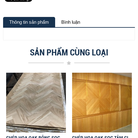
Thông tin sản phẩm
Bình luận
SẢN PHẨM CÙNG LOẠI