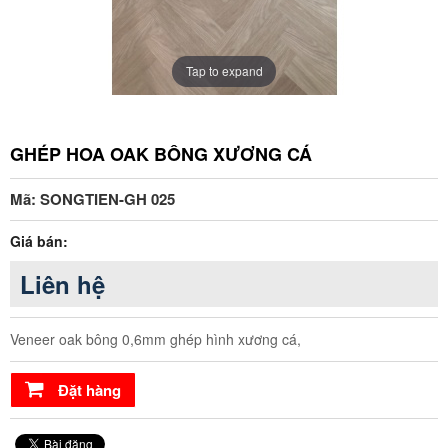
Tap to expand
GHÉP HOA OAK BÔNG XƯƠNG CÁ
Mã: SONGTIEN-GH 025
Giá bán:
Liên hệ
Veneer oak bông 0,6mm ghép hình xương cá,
Đặt hàng