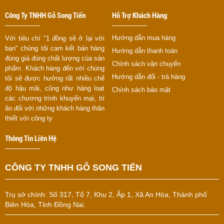
Công Ty TNHH Gỗ Song Tiến
Hỗ Trợ Khách Hàng
Hướng dẫn mua hàng
Với tiêu chí "1 đồng sẽ ở lại với
bạn" chúng tôi cam kết bán hàng
Hướng dẫn thanh toán
đúng giá đúng chất lượng của sản
Chính sách vận chuyển
phẩm. Khách hàng đến với chúng
Hướng dẫn đổi - trả hàng
tôi sẽ được hưởng rất nhiều chế
độ hậu mãi, cũng như hàng loạt
Chính sách bảo mật
các chương trình khuyến mại, tri
ân đối với những khách hàng thân
thiết với công ty
Thông Tin Liên Hệ
CÔNG TY TNHH GỖ SONG TIẾN
Trụ sở chính:
Số 317, Tổ 7, Khu 2, Ấp 1, Xã An Hòa, Thành phố
Biên Hòa, Tỉnh Đồng Nai.