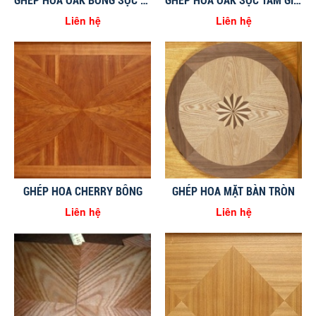
GHÉP HOA OAK BÔNG SỌC XEN KẼ
GHÉP HOA OAK SỌC TÂM GIỮA VUÔNG GÓC
Liên hệ
Liên hệ
GHÉP HOA CHERRY BÔNG
GHÉP HOA MẶT BÀN TRÒN
Liên hệ
Liên hệ