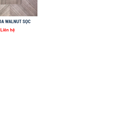
OA WALNUT SỌC
Liên hệ