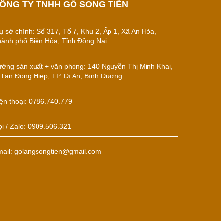
ÔNG TY TNHH GỖ SONG TIẾN
ụ sở chính:
Số 317, Tổ 7, Khu 2, Ấp 1, Xã An Hòa,
ành phố Biên Hòa, Tỉnh Đồng Nai.
ởng sản xuất + văn phòng: 140 Nguyễn Thị Minh Khai,
 Tân Đông Hiệp, TP. Dĩ An, Bình Dương.
ện thoại: 0786.740.779
i / Zalo: 0909.506.321
mail: golangsongtien@gmail.com