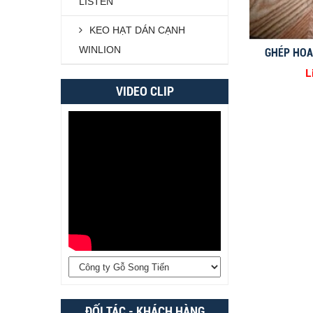
LISTEN
KEO HẠT DÁN CẠNH
WINLION
GHÉP HOA
L
VIDEO CLIP
ĐỐI TÁC - KHÁCH HÀNG