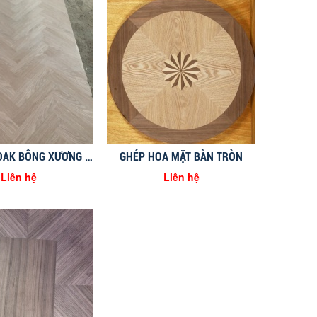
GHÉP HOA OAK BÔNG XƯƠNG CÁ
GHÉP HOA MẶT BÀN TRÒN
Liên hệ
Liên hệ