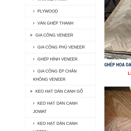
PLYWOOD
VÁN GHÉP THANH
GIA CÔNG VENEER
GIA CÔNG PHỦ VENEER
GHÉP HÌNH VENEER
GIA CÔNG ÉP CHÂN
L
KHÔNG VENEER
KEO HẠT DÁN CẠNH GỖ
KEO HẠT DÁN CẠNH
JOWAT
KEO HẠT DÁN CẠNH