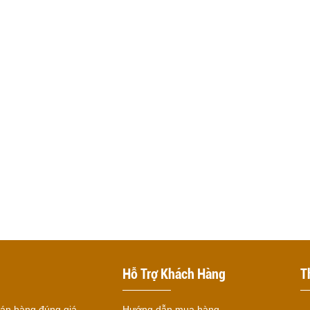
Hỗ Trợ Khách Hàng
T
 bán hàng đúng giá
Hướng dẫn mua hàng