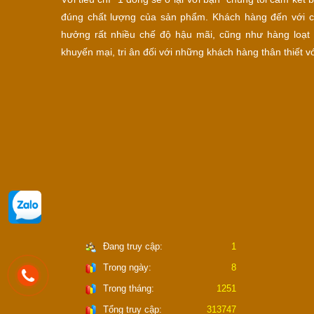
đúng chất lượng của sản phẩm. Khách hàng đến với c
hưởng rất nhiều chế độ hậu mãi, cũng như hàng loạt 
khuyến mại, tri ân đối với những khách hàng thân thiết vớ
Đang truy cập:
1
Trong ngày:
8
Trong tháng:
1251
Tổng truy cập:
313747