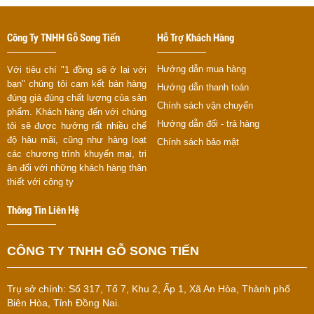
Công Ty TNHH Gỗ Song Tiến
Hỗ Trợ Khách Hàng
Hướng dẫn mua hàng
Với tiêu chí "1 đồng sẽ ở lại với
bạn" chúng tôi cam kết bán hàng
Hướng dẫn thanh toán
đúng giá đúng chất lượng của sản
Chính sách vận chuyển
phẩm. Khách hàng đến với chúng
Hướng dẫn đổi - trả hàng
tôi sẽ được hưởng rất nhiều chế
độ hậu mãi, cũng như hàng loạt
Chính sách bảo mật
các chương trình khuyến mại, tri
ân đối với những khách hàng thân
thiết với công ty
Thông Tin Liên Hệ
CÔNG TY TNHH GỖ SONG TIẾN
Trụ sở chính:
Số 317, Tổ 7, Khu 2, Ấp 1, Xã An Hòa, Thành phố
Biên Hòa, Tỉnh Đồng Nai.