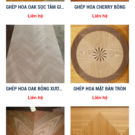
GHÉP HOA OAK SỌC TÂM GIỮA VUÔNG GÓC
GHÉP HOA CHERRY BÔNG
Liên hệ
Liên hệ
GHÉP HOA OAK BÔNG XƯƠNG CÁ
GHÉP HOA MẶT BÀN TRÒN
Liên hệ
Liên hệ