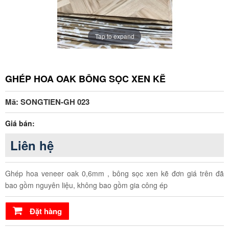
Tap to expand
GHÉP HOA OAK BÔNG SỌC XEN KẼ
Mã: SONGTIEN-GH 023
Giá bán:
Liên hệ
Ghép hoa veneer oak 0,6mm , bông sọc xen kẽ đơn giá trên đã
bao gồm nguyên liệu, không bao gồm gia công ép
Đặt hàng