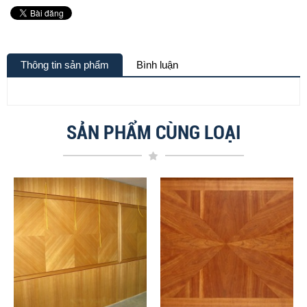
Thông tin sản phẩm
Bình luận
SẢN PHẨM CÙNG LOẠI