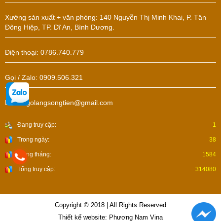
Xưởng sản xuất + văn phòng: 140 Nguyễn Thị Minh Khai, P. Tân
Đông Hiệp, TP. Dĩ An, Bình Dương.
Điện thoại: 0786.740.779
Gọi / Zalo: 0909.506.321
Email: golangsongtien@gmail.com
Đang truy cập:
1
Trong ngày:
38
Trong tháng:
1584
Tổng truy cập:
314080
Copyright © 2018 | All Rights Reserved
Thiết kế website: Phương Nam Vina