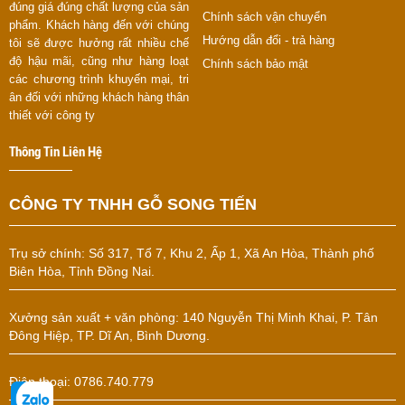
đúng giá đúng chất lượng của sản
Chính sách vận chuyển
phẩm. Khách hàng đến với chúng
Hướng dẫn đổi - trả hàng
tôi sẽ được hưởng rất nhiều chế
độ hậu mãi, cũng như hàng loạt
Chính sách bảo mật
các chương trình khuyến mại, tri
ân đối với những khách hàng thân
thiết với công ty
Thông Tin Liên Hệ
CÔNG TY TNHH GỖ SONG TIẾN
Trụ sở chính:
Số 317, Tổ 7, Khu 2, Ấp 1, Xã An Hòa, Thành phố
Biên Hòa, Tỉnh Đồng Nai.
Xưởng sản xuất + văn phòng: 140 Nguyễn Thị Minh Khai, P. Tân
Đông Hiệp, TP. Dĩ An, Bình Dương.
Điện thoại: 0786.740.779