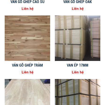
VÁN GỖ GHÉP CAO SU
VÁN GỖ GHÉP OAK
Liên hệ
Liên hệ
VÁN GỖ GHÉP TRÀM
VAN ÉP 17MM
Liên hệ
Liên hệ