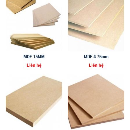
MDF 15MM
MDF 4.75mm
Liên hệ
Liên hệ