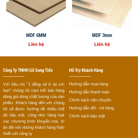
MDF 6MM
MDF 3mm
Liên hệ
Liên hệ
Công Ty TNHH Gỗ Song Tiến
Hỗ Trợ Khách Hàng
Hướng dẫn mua hàng
Với tiêu chí "1 đồng sẽ ở lại với
bạn" chúng tôi cam kết bán hàng
Hướng dẫn thanh toán
đúng giá đúng chất lượng của sản
Chính sách vận chuyển
phẩm. Khách hàng đến với chúng
Hướng dẫn đổi - trả hàng
tôi sẽ được hưởng rất nhiều chế
độ hậu mãi, cũng như hàng loạt
Chính sách bảo mật
các chương trình khuyến mại, tri
ân đối với những khách hàng thân
thiết với công ty