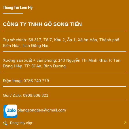
Thông Tin Liên Hệ
CÔNG TY TNHH GỖ SONG TIẾN
Trụ sở chính:
Số 317, Tổ 7, Khu 2, Ấp 1, Xã An Hòa, Thành phố
Biên Hòa, Tỉnh Đồng Nai.
Xưởng sản xuất + văn phòng: 140 Nguyễn Thị Minh Khai, P. Tân
Đông Hiệp, TP. Dĩ An, Bình Dương.
Điện thoại: 0786.740.779
Gọi / Zalo: 0909.506.321
Email: golangsongtien@gmail.com
Đang truy cập:
2