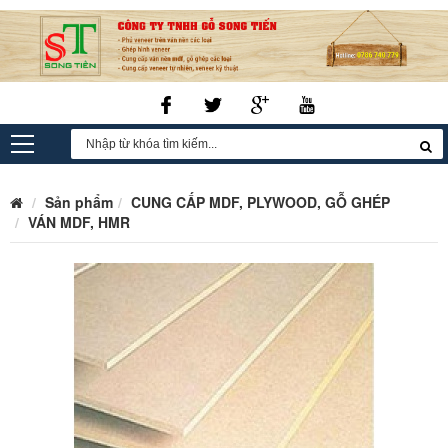
Sản phẩm
CUNG CẤP MDF, PLYWOOD, GỖ GHÉP
VÁN MDF, HMR