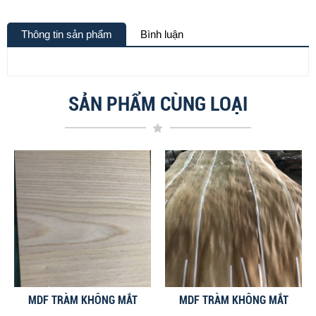
Thông tin sản phẩm
Bình luận
SẢN PHẨM CÙNG LOẠI
MDF TRÀM KHÔNG MẮT
MDF TRÀM KHÔNG MẮT