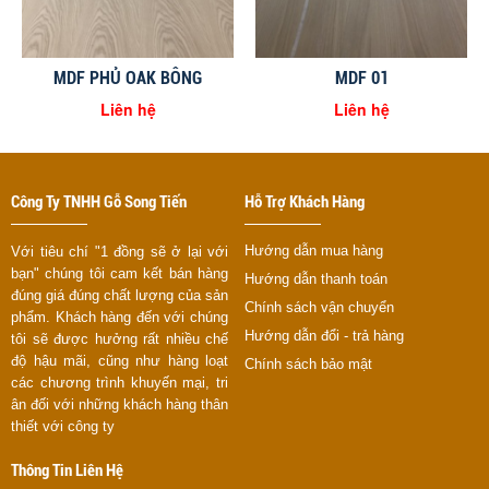
MDF PHỦ OAK BÔNG
MDF 01
Liên hệ
Liên hệ
Công Ty TNHH Gỗ Song Tiến
Hỗ Trợ Khách Hàng
Hướng dẫn mua hàng
Với tiêu chí "1 đồng sẽ ở lại với
bạn" chúng tôi cam kết bán hàng
Hướng dẫn thanh toán
đúng giá đúng chất lượng của sản
Chính sách vận chuyển
phẩm. Khách hàng đến với chúng
Hướng dẫn đổi - trả hàng
tôi sẽ được hưởng rất nhiều chế
độ hậu mãi, cũng như hàng loạt
Chính sách bảo mật
các chương trình khuyến mại, tri
ân đối với những khách hàng thân
thiết với công ty
Thông Tin Liên Hệ