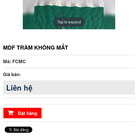
Tap to expand
MDF TRÀM KHÔNG MẮT
Mã: FCMC
Giá bán:
Liên hệ
Đặt hàng