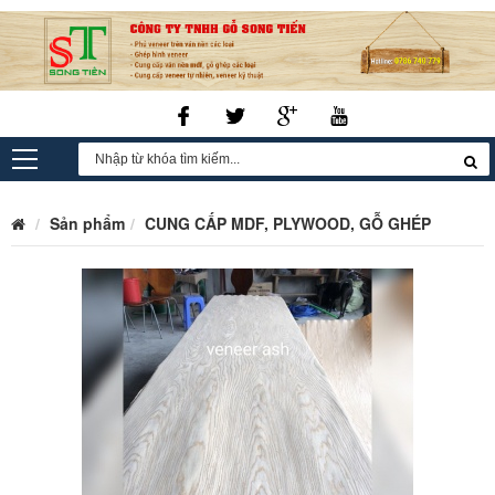
Sản phẩm
CUNG CẤP MDF, PLYWOOD, GỖ GHÉP