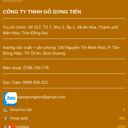
CÔNG TY TNHH GỖ SONG TIẾN
Trụ sở chính:
Số 317, Tổ 7, Khu 2, Ấp 1, Xã An Hòa, Thành phố
Biên Hòa, Tỉnh Đồng Nai.
Xưởng sản xuất + văn phòng: 140 Nguyễn Thị Minh Khai, P. Tân
Đông Hiệp, TP. Dĩ An, Bình Dương.
Điện thoại: 0786.740.779
Gọi / Zalo: 0909.506.321
Email: golangsongtien@gmail.com
Đang truy cập:
3
Trong ngày:
186
Trong tháng:
1732