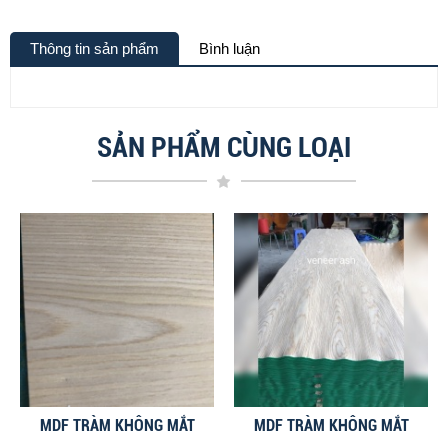
Thông tin sản phẩm
Bình luận
SẢN PHẨM CÙNG LOẠI
MDF TRÀM KHÔNG MẮT
MDF TRÀM KHÔNG MẮT