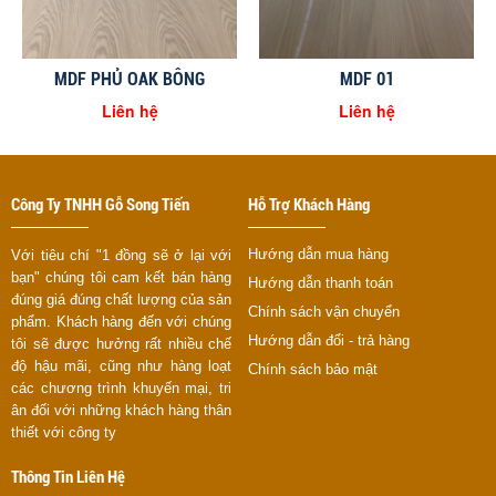
MDF PHỦ OAK BÔNG
MDF 01
Liên hệ
Liên hệ
Công Ty TNHH Gỗ Song Tiến
Hỗ Trợ Khách Hàng
Hướng dẫn mua hàng
Với tiêu chí "1 đồng sẽ ở lại với
bạn" chúng tôi cam kết bán hàng
Hướng dẫn thanh toán
đúng giá đúng chất lượng của sản
Chính sách vận chuyển
phẩm. Khách hàng đến với chúng
Hướng dẫn đổi - trả hàng
tôi sẽ được hưởng rất nhiều chế
độ hậu mãi, cũng như hàng loạt
Chính sách bảo mật
các chương trình khuyến mại, tri
ân đối với những khách hàng thân
thiết với công ty
Thông Tin Liên Hệ