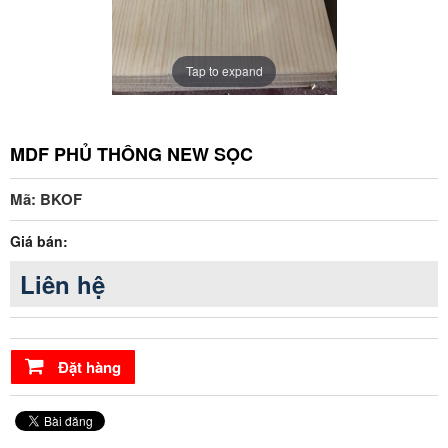
Tap to expand
MDF PHỦ THÔNG NEW SỌC
Mã: BKOF
Giá bán:
Liên hệ
Đặt hàng