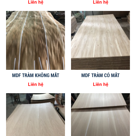
Liên hệ
Liên hệ
MDF TRÀM KHÔNG MẮT
MDF TRÀM CÓ MẮT
Liên hệ
Liên hệ