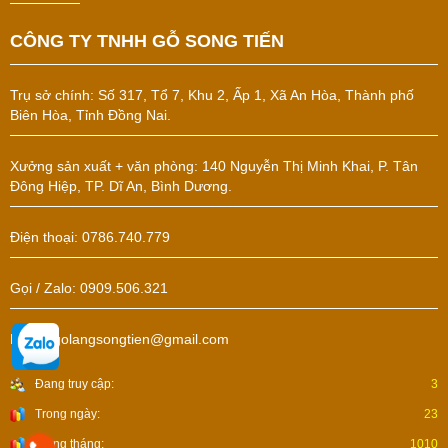
CÔNG TY TNHH GỖ SONG TIẾN
Trụ sở chính:
Số 317, Tổ 7, Khu 2, Ấp 1, Xã An Hòa, Thành phố
Biên Hòa, Tỉnh Đồng Nai.
Xưởng sản xuất + văn phòng: 140 Nguyễn Thị Minh Khai, P. Tân
Đông Hiệp, TP. Dĩ An, Bình Dương.
Điện thoại: 0786.740.779
Gọi / Zalo: 0909.506.321
Email: golangsongtien@gmail.com
Đang truy cập:
3
Trong ngày:
23
Trong tháng:
1010