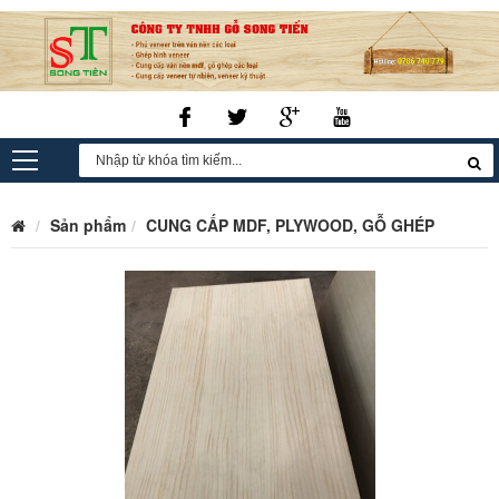
Sản phẩm
CUNG CẤP MDF, PLYWOOD, GỖ GHÉP