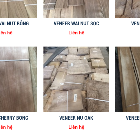
WALNUT BÔNG
VENEER WALNUT SỌC
VEN
iên hệ
Liên hệ
CHERRY BÔNG
VENEER NU OAK
VENEE
iên hệ
Liên hệ