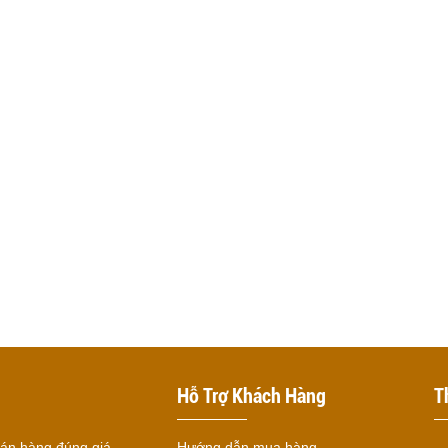
Hỗ Trợ Khách Hàng
T
 bán hàng đúng giá
Hướng dẫn mua hàng