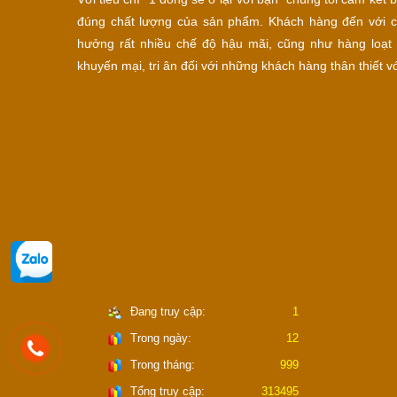
đúng chất lượng của sản phẩm. Khách hàng đến với c
hưởng rất nhiều chế độ hậu mãi, cũng như hàng loạt 
khuyến mại, tri ân đối với những khách hàng thân thiết vớ
Đang truy cập:
1
Trong ngày:
12
Trong tháng:
999
Tổng truy cập:
313495