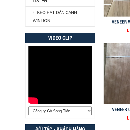
LISTEN
KEO HẠT DÁN CẠNH
WINLION
VENEER 
L
VIDEO CLIP
VENEER 
L
ĐỐI TÁC - KHÁCH HÀNG