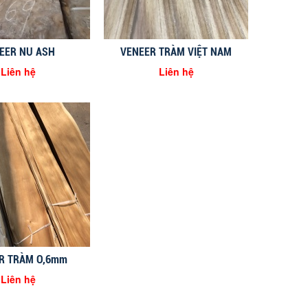
EER NU ASH
VENEER TRÀM VIỆT NAM
Liên hệ
Liên hệ
R TRÀM O,6mm
Liên hệ