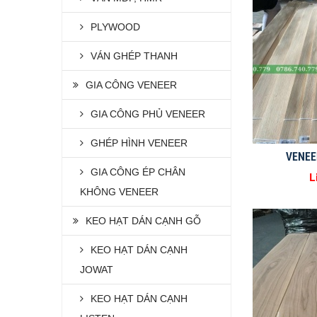
PLYWOOD
VÁN GHÉP THANH
GIA CÔNG VENEER
GIA CÔNG PHỦ VENEER
GHÉP HÌNH VENEER
VENEE
GIA CÔNG ÉP CHÂN
L
KHÔNG VENEER
KEO HẠT DÁN CẠNH GỖ
KEO HẠT DÁN CẠNH
JOWAT
KEO HẠT DÁN CẠNH