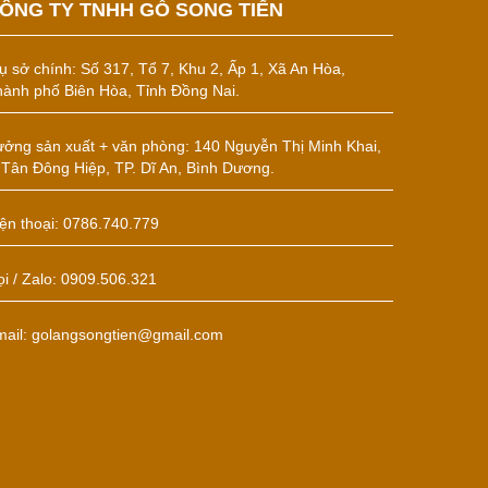
ÔNG TY TNHH GỖ SONG TIẾN
ụ sở chính:
Số 317, Tổ 7, Khu 2, Ấp 1, Xã An Hòa,
ành phố Biên Hòa, Tỉnh Đồng Nai.
ởng sản xuất + văn phòng: 140 Nguyễn Thị Minh Khai,
 Tân Đông Hiệp, TP. Dĩ An, Bình Dương.
ện thoại: 0786.740.779
i / Zalo: 0909.506.321
mail: golangsongtien@gmail.com