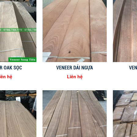
R OAK SỌC
VENEER DÁI NGỰA
VEN
iên hệ
Liên hệ