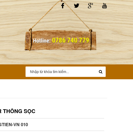
R THÔNG SỌC
TIEN-VN 010