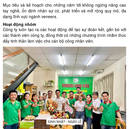
Mục tiêu và kế hoạch cho những năm tới không ngừng nâng cao
tay nghề, ổn định nhân sự cũ, phát triển và mở rộng quy mô, đa
dạng lĩnh vực ngành veneers.
Hoạt động nhóm
Công ty luôn tạo ra các hoạt động để tạo sự đoàn kết, gắn bó với
các thành viên công ty, đồng thời có những chương trình nhằm thúc
đẩy tinh thần làm việc cho cán bộ công nhân viên.