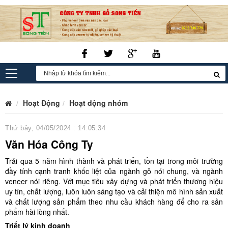
Hoạt Động
Hoạt động nhóm
Thứ bảy, 04/05/2024 : 14:05:34
Văn Hóa Công Ty
Trải qua 5 năm hình thành và phát triển, tồn tại trong môi trường
đầy tính cạnh tranh khốc liệt của ngành gỗ nói chung, và ngành
veneer nói riêng. Với mục tiêu xây dựng và phát triển thương hiệu
uy tín, chất lượng, luôn luôn sáng tạo và cải thiện mô hình sản xuất
và chất lượng sản phẩm theo nhu cầu khách hàng để cho ra sản
phẩm hài lòng nhất.
Triết lý kinh doanh