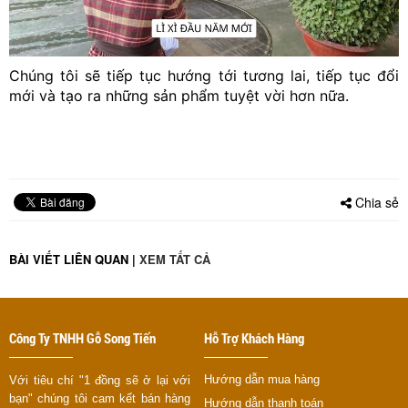
Chúng tôi sẽ tiếp tục hướng tới tương lai, tiếp tục đổi
mới và tạo ra những sản phẩm tuyệt vời hơn nữa.
Chia sẻ
BÀI VIẾT LIÊN QUAN
|
XEM TẤT CẢ
Công Ty TNHH Gỗ Song Tiến
Hỗ Trợ Khách Hàng
Hướng dẫn mua hàng
Với tiêu chí "1 đồng sẽ ở lại với
bạn" chúng tôi cam kết bán hàng
Hướng dẫn thanh toán