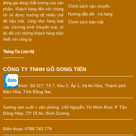
đúng giá đúng chất lượng của sản
Chính sách vận chuyển
phẩm. Khách hàng đến với chúng
Hướng dẫn đổi - trả hàng
tôi sẽ được hưởng rất nhiều chế
độ hậu mãi, cũng như hàng loạt
Chính sách bảo mật
các chương trình khuyến mại, tri
ân đối với những khách hàng thân
thiết với công ty
Thông Tin Liên Hệ
CÔNG TY TNHH GỖ SONG TIẾN
Trụ sở chính:
Số 317, Tổ 7, Khu 2, Ấp 1, Xã An Hòa, Thành phố
Biên Hòa, Tỉnh Đồng Nai.
Xưởng sản xuất + văn phòng: 140 Nguyễn Thị Minh Khai, P. Tân
Đông Hiệp, TP. Dĩ An, Bình Dương.
Điện thoại: 0786.740.779