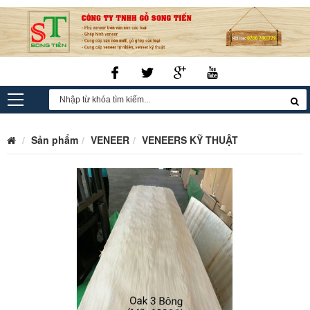
Sản phẩm
VENEER
VENEERS KỸ THUẬT