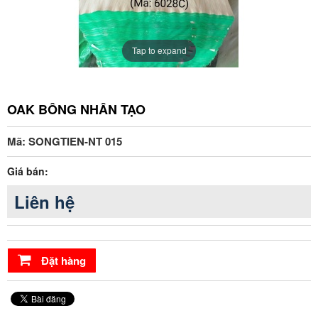
Tap to expand
OAK BÔNG NHÂN TẠO
Mã: SONGTIEN-NT 015
Giá bán:
Liên hệ
Đặt hàng