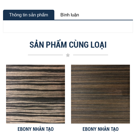
Thông tin sản phẩm
Bình luận
SẢN PHẨM CÙNG LOẠI
EBONY NHÂN TẠO
EBONY NHÂN TẠO