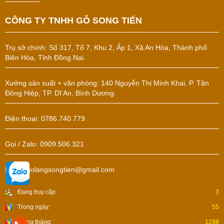
CÔNG TY TNHH GỖ SONG TIẾN
Trụ sở chính:
Số 317, Tổ 7, Khu 2, Ấp 1, Xã An Hòa, Thành phố
Biên Hòa, Tỉnh Đồng Nai.
Xưởng sản xuất + văn phòng: 140 Nguyễn Thị Minh Khai, P. Tân
Đông Hiệp, TP. Dĩ An, Bình Dương.
Điện thoại: 0786.740.779
Gọi / Zalo: 0909.506.321
Email: golangsongtien@gmail.com
Đang truy cập:
3
Trong ngày:
55
Trong tháng:
1298